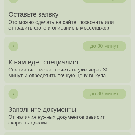
Оценка автомобиля
в один клик
+7
Я соглашаюсь c политикой конфиденциальности
Узнать стоимость своего авто
Оценить через мессенджеры