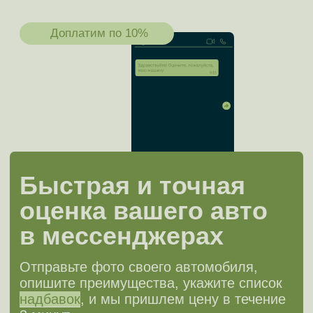
Построить маршрут
1-й Магистральный тупик, 11с1, офис 201
Ярославское шоссе, 137, офис 323
Построить маршрут
ИНН 7751335412 ОГРН 1247700689928
Разработка сайта
Политика конфиденциальности
Обращаем ваше внимание на то, что данный интернет-сайт,
а также вся информация о товарах и ценах, предоставленная
на нём, носит исключительно информационный характер и ни при
каких условиях не является публичной офертой, определяемой
положениями Статьи 437 Гражданского кодекса Российской
Федерации.