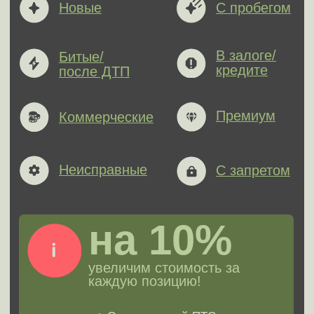
Честность
Учитывается реальное состояние
авто и пробег. От продажи всегда
можно отказаться
Там, где вам удобно
Осмотр авто в удобном для вас
месте или в офисе партнера за 1
час
Безопасно
Переведем деньги на счет или
карту любого банка
Быстро и выгодно
Выкуп авто за 1 день и подписание
с вами договора-купли продажи
на месте осмотра
Реальные примеры