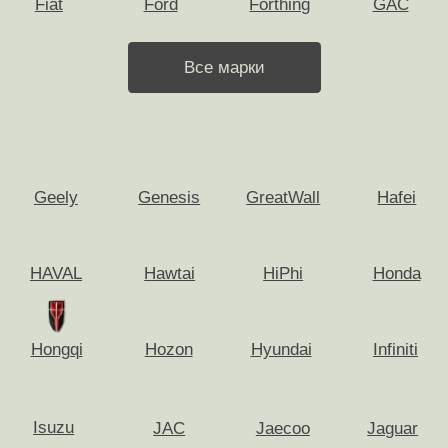
автомобиля?
Не нашли своего ответа на вопрос?
Приедем за 30 минут
Скупка по всей Москве
и МО
Оперативно приедем и бесплатно
оценим ваш автомобиль в любом
городе Московской области