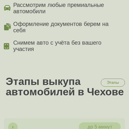
отправить фото и описание в мессенджер
до 30 минут
К вам едет специалист
Специалист может приехать уже через 30
минут и определить точную цену выкупа
до 30 минут
Заполните документы
От наличия нужных документов зависит
скорость сделки
до 15 минут
Получите ваши деньги
Получите сумму наличными или на карту в
полном объёме согласно цене выкупа
Мы онлайн 24/7