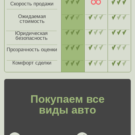
Почему стоит продать
авто в автовыкуп
МЭДЖИК АВТО