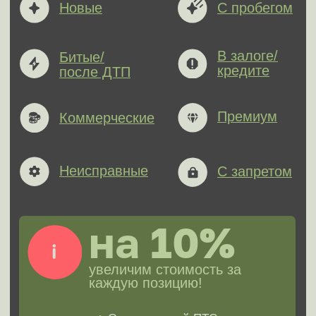
Честность
Учитывается реальное состояние
авто и пробег. От продажи всегда
можно отказаться
Там, где вам удобно
Осмотр авто в удобном для вас
месте или в офисе партнера за 1
час
Безопасно
Переведем деньги на счет или
карту любого банка
Быстро и выгодно
Выкуп авто за 1 день и подписание
с вами договора-купли продажи
на месте осмотра
Реальные примеры