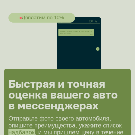
Построить маршрут
1-й Магистральный тупик, 11с1, офис 201
Ярославское шоссе, 137, офис 323
Построить маршрут
ИНН 7751335412 ОГРН 1247700689928
Разработка сайта
Политика конфиденциальности
Обращаем ваше внимание на то, что данный интернет-сайт,
а также вся информация о товарах и ценах, предоставленная
на нём, носит исключительно информационный характер и ни при
каких условиях не является публичной офертой, определяемой
положениями Статьи 437 Гражданского кодекса Российской
Федерации.