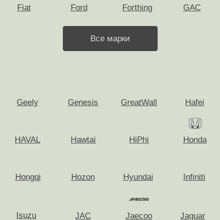
Нужно ли платить налог с продажи
автомобиля?
Не нашли своего ответа на вопрос?
Приедем за 30 минут
Скупка по всей
Москве и МО
Оперативно приедем и бесплатно
оценим ваш автомобиль в любом
городе Московской области