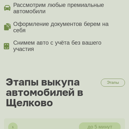
отправить фото и описание в мессенджер
до 30 минут
К вам едет специалист
Специалист может приехать уже через 30
минут и определить точную цену выкупа
до 30 минут
Заполните документы
От наличия нужных документов зависит
скорость сделки
до 15 минут
Получите ваши деньги
Получите сумму наличными или на карту в
полном объёме согласно цене выкупа
Мы онлайн 24/7