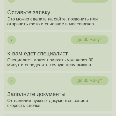
Оценка автомобиля
в один клик
+7
Я соглашаюсь c политикой конфиденциальности
Узнать стоимость своего авто
Оценить через мессенджеры