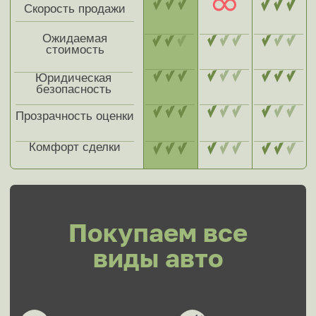
Почему стоит продать
авто в автовыкуп
МЭДЖИК АВТО