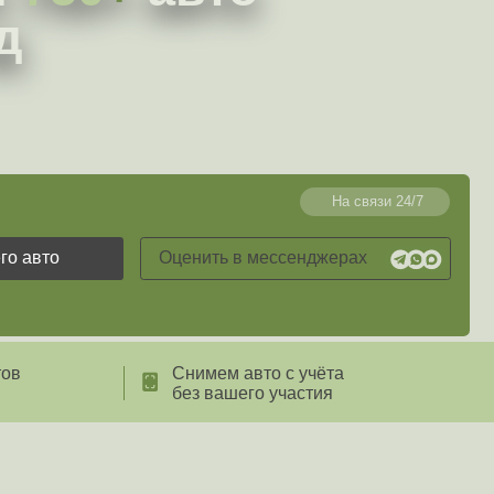
На связи 24/7
Оценить в мессенджерах
Снимем авто с учёта
без вашего участия
Этапы