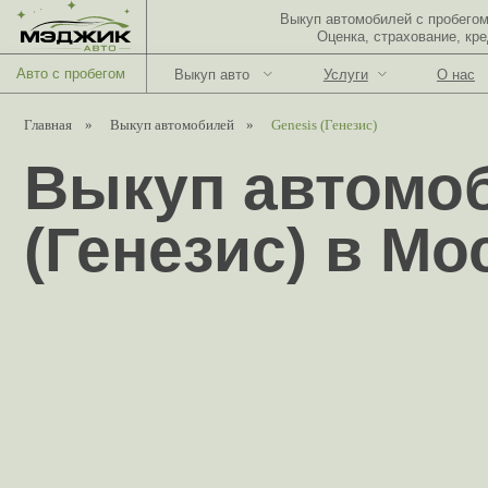
Выкуп автомобилей с пробегом в Моск
Оценка, страхование, кредитован
Авто с пробегом
Выкуп авто
Услуги
О нас
Н
Главная
»
Выкуп автомобилей
»
Genesis (Генезис)
Выкуп автомоби
(Генезис) в Мос