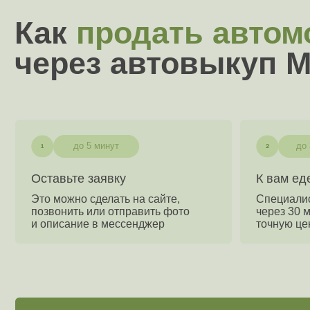
до 5 минут
до 30 минут
Оставьте заявку
К вам едет спе
Это можно сделать на сайте,
Специалист може
позвонить или отправить фото
через 30 минут и
и описание в мессенджер
точную цену вык
Оценка автомобиля 
+7
Я соглашаюсь c политикой конфиденциальности