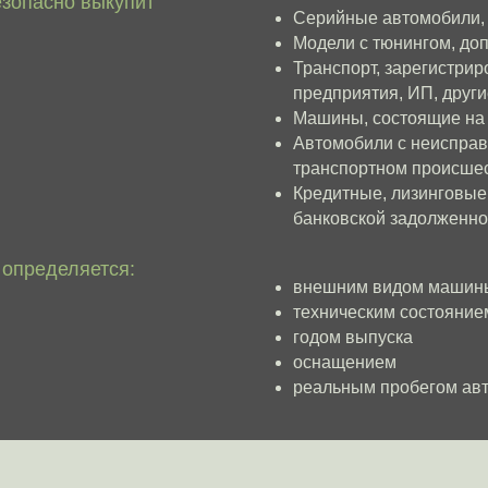
техническим состоянием
годом выпуска
оснащением
реальным пробегом автомобиля
 Genesis (Генезис)