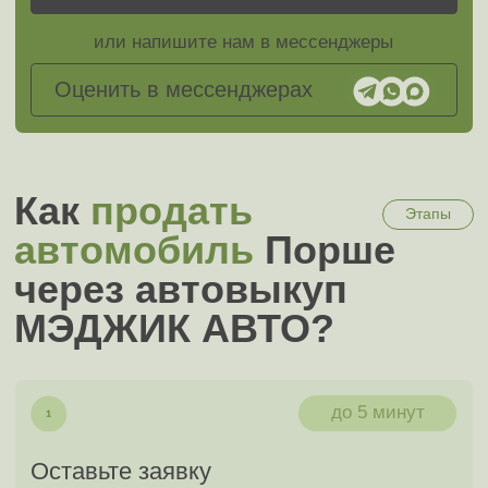
до 5 минут
Оставьте заявку
Это можно сделать на сайте, позвонить или
отправить фото и описание в мессенджер
до 30 минут
К вам едет специалист
Специалист может приехать уже через 30
минут и определить точную цену выкупа
до 30 минут
Заполните документы
От наличия нужных документов зависит
скорость сделки
до 15 минут
Получите ваши деньги
Получите сумму наличными или на карту в
полном объёме согласно цене выкупа