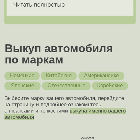
продажей в ГИБДД?
Нужно ли платить налог с продажи
автомобиля?
Не нашли своего ответа на вопрос?
Выкуп авто с пробегом
Рассчитайте стоимость через мессенджеры:
Рассчитать
Подписывайтесь на телеграм-канал
Офисы в Москве:
Построить маршрут
1-й Магистральный тупик, 11с1, офис 201