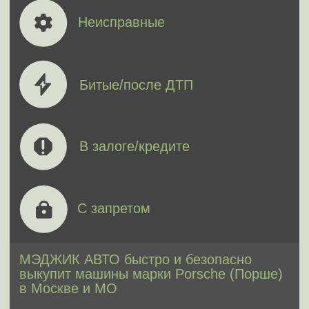
4 документа для выкупа
Что нужно для
выкупа автомобиля
Porsche (Порше)
Паспорт транспортного
средства (ПТС)
Паспорт гражданина РФ
или СНГ