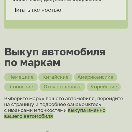
Построить маршрут
1-й Магистральный тупик, 11с1, офис 201
Ярославское шоссе, 137, офис 323
Построить маршрут
ИНН 7751335412 ОГРН 1247700689928
Разработка сайта
Политика конфиденциальности
Обращаем ваше внимание на то, что данный интернет-сайт,
а также вся информация о товарах и ценах, предоставленная
на нём, носит исключительно информационный характер
и ни при каких условиях не является публичной офертой,
определяемой положениями Статьи 437 Гражданского кодекса
Российской Федерации.