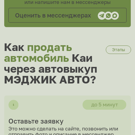
Оставьте заявку
Это можно сделать на сайте, позвонить или
отправить фото и описание в мессенджер
до 30 минут
К вам едет специалист
Специалист может приехать уже через 30
минут и определить точную цену выкупа
до 30 минут
Заполните документы
От наличия нужных документов зависит
скорость сделки
до 15 минут
Получите ваши деньги
Получите сумму наличными или на карту
в полном объёме согласно цене выкупа