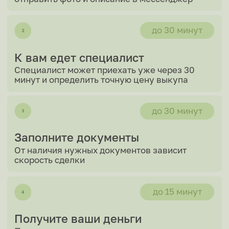
Мы онлайн 24/7
Оценка автомобиля
в один клик
+7
Я соглашаюсь c политикой конфиденциальности
Узнать стоимость своего авто
Оценить через мессенджеры