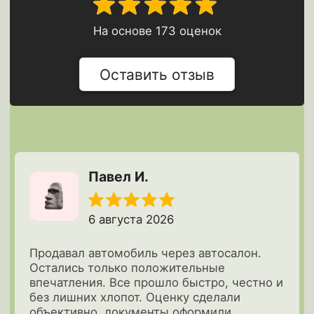
и ответы
Выкуп авто с пробегом
Рассчитайте стоимость через мессенджеры:
Рассчитать
Подписывайтесь на телеграм-канал
Офисы в Москве: