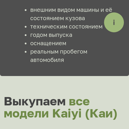
Узнать стоимость с учетом надбавок
Доплатим по 10%
Быстрая и точная
оценка вашего авто
в мессенджерах
Отправьте фото своего автомобиля,
опишите преимущества, укажите
список
надбавок
, и мы пришлем цену
в течение 3 минут.