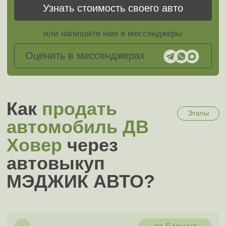
МЭДЖИК АВТО?
до 5 минут
Оставьте заявку
Это можно сделать на сайте, позвонить или
отправить фото и описание в мессенджер
до 30 минут
К вам едет специалист
Специалист может приехать уже через 30
минут и определить точную цену выкупа
до 30 минут
Заполните документы
От наличия нужных документов зависит
скорость сделки
до 15 минут
Получите ваши деньги