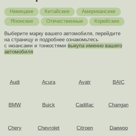
Подписывайтесь на телеграм-канал
Офисы в Москве:
Построить маршрут
1-й Магистральный тупик, 11с1, офис 201
Ярославское шоссе, 137, офис 323
Построить маршрут
ИНН 7751335412 ОГРН 1247700689928
Разработка сайта
Политика конфиденциальности
Обращаем ваше внимание на то, что данный интернет-сайт,
а также вся информация о товарах и ценах, предоставленная
на нём, носит исключительно информационный характер и ни при
каких условиях не является публичной офертой, определяемой
положениями Статьи 437 Гражданского кодекса Российской
Федерации.