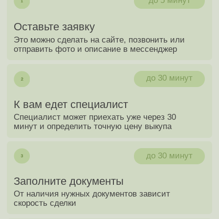
Получите сумму наличными или на карту в
полном объёме согласно цене выкупа
Мы онлайн 24/7
Оценка автомобиля
в один клик
+7
Я соглашаюсь c политикой конфиденциальности