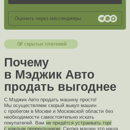
выкупа автомобиля
в лизинге
Паспорт транспортного
средства (ПТС)
Паспорт гражданина РФ
или СНГ
Свидетельство регистрации
транспортного средства (СТС)
Доверенность
(если вы не собственник)