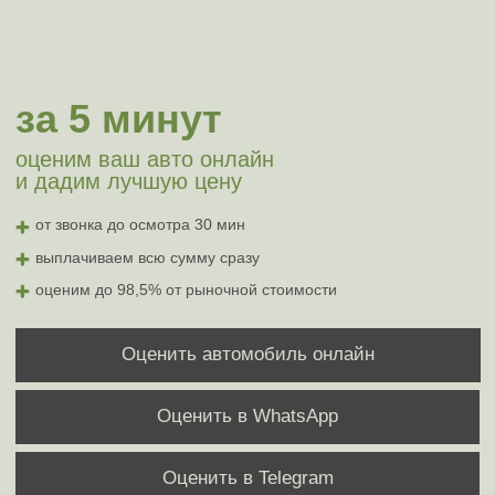
от звонка до осмотра 30 мин
выплачиваем всю сумму сразу
оценим до 98,5% от рыночной стоимости
Оценить автомобиль онлайн
Оценить в WhatsApp
Оценить в Telegram
Гарантируем юридическую чистоту
Рассмотрим любые премиальные
автомобили
Оформление документов берем на
себя
Снимем авто с учёта без вашего
участия