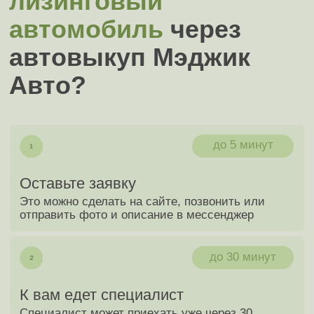
Заполните документы
От наличия нужных документов зависит
скорость сделки
до 15 минут
Получите ваши деньги
Получите сумму наличными или на карту в
полном объёме согласно цене выкупа
Мы онлайн 24/7
Оценка автомобиля
в один клик