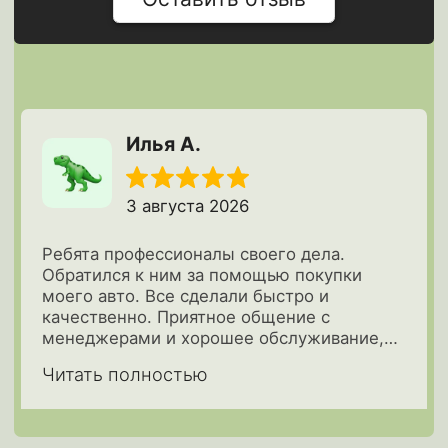
Можно ли выкупить авто, если
лизингополучатель — не резидент
РФ?
Почему выкуп авто в лизинге
выгоден в Московской области?
Что происходит с авто после выкупа?
Выкуп авто с пробегом
Рассчитайте стоимость через мессенджеры:
Рассчитать
Подписывайтесь на телеграм-канал
Офисы в Москве: